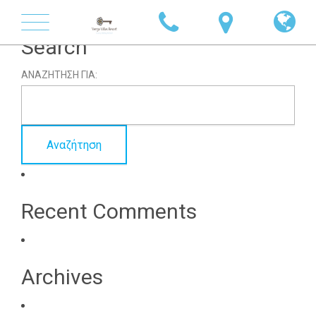
Toggle
Search
navigation
ΑΝΑΖΉΤΗΣΗ ΓΙΑ:
Recent Comments
Archives