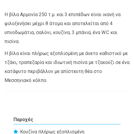
Η βίλα Αρμονία 250 τ.μ. και 3 επιπέδων είναι ικανή να
φιλοξενήσει μέχρι 8 άτομα και αποτελείται από 4
υπνοδωμάτια, σαλόνι, κουζίνα, 3 μπάνια, ένα W.C και
πισίνα.
Η βίλα είναι πλήρως εξοπλισμένη με άνετο καθιστικό με
τζάκι, τραπεζαρία και ιδιωτική πισίνα με τζακούζι σε ένα
κατάφυτο περιβάλλον με απίστευτη θέα στο
Μεσσηνιακό κόλπο.
Παροχές
Κουζίνα πλήρως εξοπλισμένη